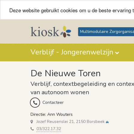
Deze website gebruikt cookies om u de beste ervaring t
Multimodulaire Zorgorganisa
Verblijf - Jongerenwelzijn
De Nieuwe Toren
Verblijf, contextbegeleiding en contex
van autonoom wonen
Contacteer
Directie: Ann Wouters
Jozef Reusenslei 21, 2150 Borsbeek
03/322.17.32